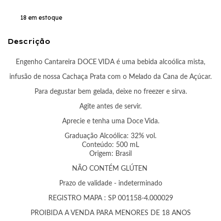
18
em estoque
Descrição
Engenho Cantareira DOCE VIDA é uma bebida alcoólica mista,
infusão de nossa Cachaça Prata com o Melado da Cana de Açúcar.
Para degustar bem gelada, deixe no freezer e sirva.
Agite antes de servir.
Aprecie e tenha uma Doce Vida.
Graduação Alcoólica: 32% vol.
Conteúdo: 500 mL
Origem: Brasil
NÃO CONTÉM GLÚTEN
Prazo de validade - indeterminado
REGISTRO MAPA : SP 001158-4.000029
PROIBIDA A VENDA PARA MENORES DE 18 ANOS